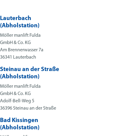
Lauterbach
(Abhol­station)
Möller manlift Fulda
GmbH & Co. KG
Am Brenner­wasser 7a
36341 Lauterbach
Steinau an der Straße
(Abhol­station)
Möller manlift Fulda
GmbH & Co. KG
Adolf-Bell-Weg 5
36396 Steinau an der Straße
Bad Kissingen
(Abholstation)