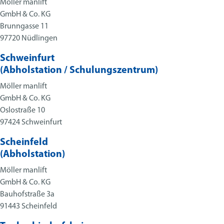
Möller manlift
GmbH & Co. KG
Brunngasse 11
97720 Nüdlingen
Schweinfurt
(Abhol­station / Schulungs­zentrum)
Möller manlift
GmbH & Co. KG
Oslostraße 10
97424 Schweinfurt
Scheinfeld
(Abhol­station)
Möller manlift
GmbH & Co. KG
Bauhofstraße 3a
Kundenbewertungen und Erfahrungen zu
91443 Scheinfeld
Möller manlift GmbH & Co. KG