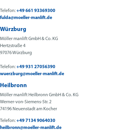
Telefon:
+49 661 93369300
fulda@moeller-manlift.de
Würzburg
Möller manlift GmbH & Co. KG
Hertzstraße 4
97076 Würzburg
Telefon:
+49 931 27056390
wuerzburg@moeller-manlift.de
Heilbronn
Möller manlift Heilbronn GmbH & Co. KG
Werner-von-Siemens-Str. 2
74196 Neuenstadt am Kocher
Telefon:
+49 7134 9064030
heilbronn@moeller-manlift.de